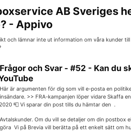
boxservice AB Sveriges h
? - Appivo
ikt och lämnar inte ut information om våra kunder til
?
Frågor och Svar - #52 - Kan du s
 YouTube
Här är argumenten för dig som vill e-posta en politike
insändare. >> FRA-kampanjen löper vidare Skaffa 
2020 📮 Vi sparar din post tills du hämtar den ️ .
Avtalskunder. Om du vill se detaljer om din postbox e
göra Vi på Brevia vill berätta på ett enkelt sätt om hur