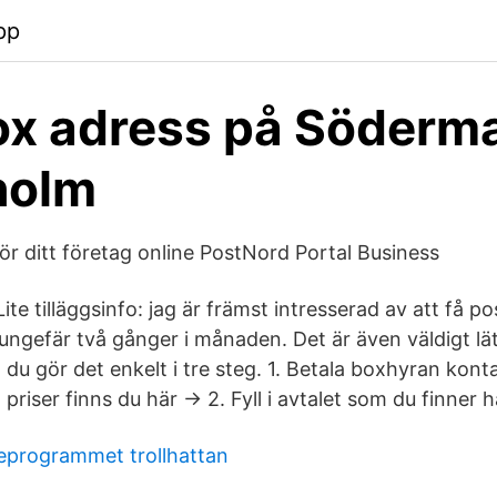
pp
x adress på Söderma
holm
ör ditt företag online PostNord Portal Business
Lite tilläggsinfo: jag är främst intresserad av att få p
ungefär två gånger i månaden. Det är även väldigt lät
du gör det enkelt i tre steg. 1. Betala boxhyran kontant
priser finns du här -> 2. Fyll i avtalet som du finner h
eprogrammet trollhattan