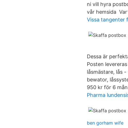
ni vill hyra post
vår hemsida Var
Vissa tangenter 
Dessa är perfekt
Posten levereras
låsmästare, lås -
bewator, låssyst
950 kr för 6 måna
Pharma lundensi
ben gorham wife