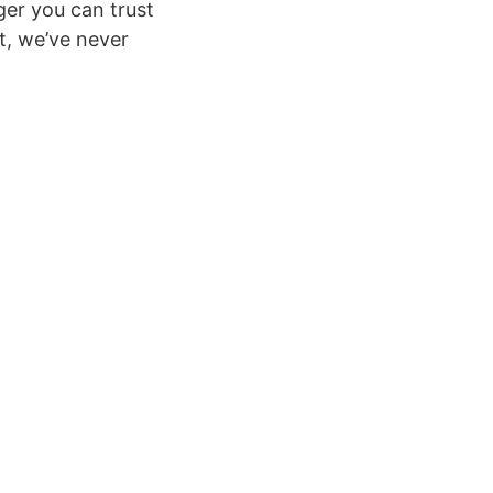
er you can trust
st, we’ve never