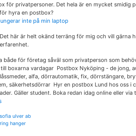
box för privatpersoner. Det hela är en mycket smidig 
för hyra en postbox?
fungerar inte på min laptop
Det här är helt okänd terräng för mig och vill gärna 
erfarenhet.
a både för företag såväl som privatperson som behö
 till boxarna vardagar Postbox Nyköping - de jong, a
 låssmeder, alfa, dörrautomatik, fix, dörrstängare, bry
em, säkerhetsdörrar Hyr en postbox Lund hos oss i c
der. Gäller student. Boka redan idag online eller via 
s
sofia ulver ab
ring hanger