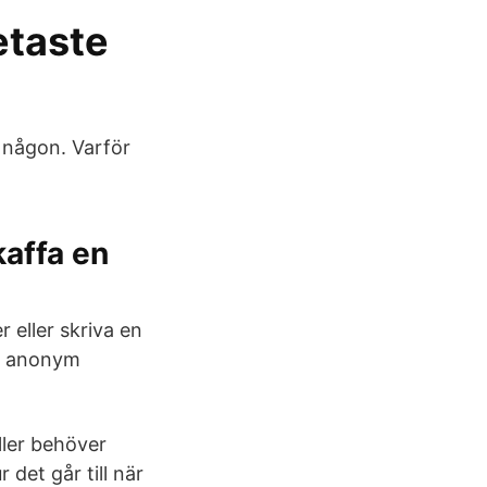
etaste
l någon. Varför
kaffa en
r eller skriva en
en anonym
ller behöver
 det går till när