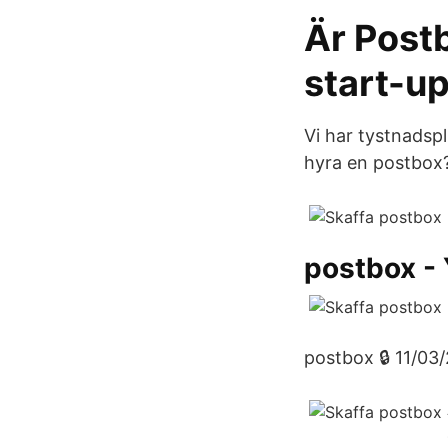
Är Post
start-up
Vi har tystnadspl
hyra en postbox
postbox -
postbox 🔒 11/03/