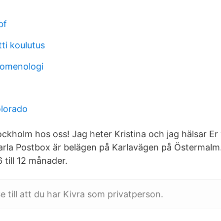
bf
ti koulutus
nomenologi
olorado
ckholm hos oss! Jag heter Kristina och jag hälsar Er 
arla Postbox är belägen på Karlavägen på Östermalm
 till 12 månader.
e till att du har Kivra som privatperson.