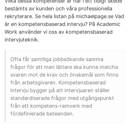
Vilka dessa kompetenser är har i ett tidigt skede
bestämts av kunden och våra professionella
rekryterare. Se hela listan på michaelpage.se Vad
är en kompetensbaserad intervju? På Academic
Work använder vi oss av kompetensbaserad
intervjuteknik.
Ofta får samtliga jobbsökande samma
frågor för att man lättare ska kunna matcha
svaren mot de krav och önskemål som finns
från arbetsgivaren. Kompetensbaserad
intervju bygger på att intervjuaren ställer
standardiserade frågor med utgångspunkt
från ett kompetens-ramverk med
fördefinierade beteenden.