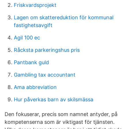
Friskvardsprojekt
Lagen om skattereduktion för kommunal
fastighetsavgift
Agil 100 ec
Råcksta parkeringshus pris
Pantbank guld
Gambling tax accountant
Ama abbreviation
Hur påverkas barn av skilsmässa
Den fokuserar, precis som namnet antyder, på
kompetenserna som är viktigast för tjänsten.