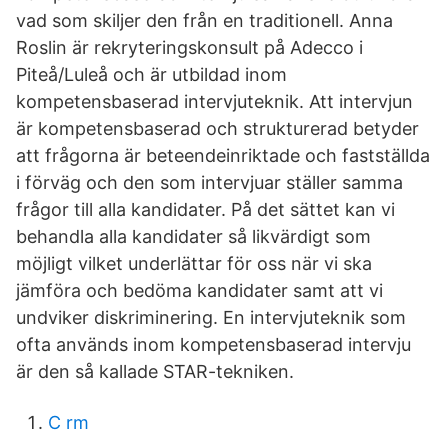
vad som skiljer den från en traditionell. Anna
Roslin är rekryteringskonsult på Adecco i
Piteå/Luleå och är utbildad inom
kompetensbaserad intervjuteknik. Att intervjun
är kompetensbaserad och strukturerad betyder
att frågorna är beteendeinriktade och fastställda
i förväg och den som intervjuar ställer samma
frågor till alla kandidater. På det sättet kan vi
behandla alla kandidater så likvärdigt som
möjligt vilket underlättar för oss när vi ska
jämföra och bedöma kandidater samt att vi
undviker diskriminering. En intervjuteknik som
ofta används inom kompetensbaserad intervju
är den så kallade STAR-tekniken.
C rm