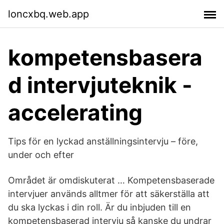
loncxbq.web.app
kompetensbasera
d intervjuteknik -
accelerating
Tips för en lyckad anställningsintervju – före,
under och efter
Området är omdiskuterat … Kompetensbaserade
intervjuer används alltmer för att säkerställa att
du ska lyckas i din roll. Är du inbjuden till en
kompetensbaserad intervju så kanske du undrar