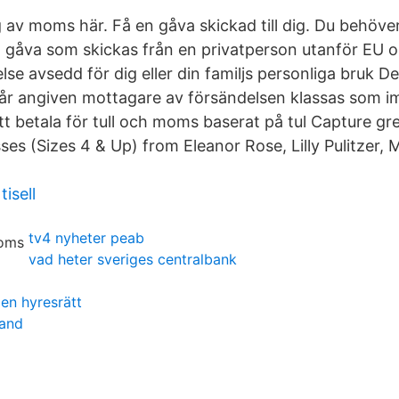
 av moms här. Få en gåva skickad till dig. Du behöver 
gåva som skickas från en privatperson utanför EU o
se avsedd för dig eller din familjs personliga bruk De
år angiven mottagare av försändelsen klassas som i
tt betala för tull och moms baserat på tul Capture gr
esses (Sizes 4 & Up) from Eleanor Rose, Lilly Pulitzer, 
isell
tv4 nyheter peab
vad heter sveriges centralbank
 en hyresrätt
band