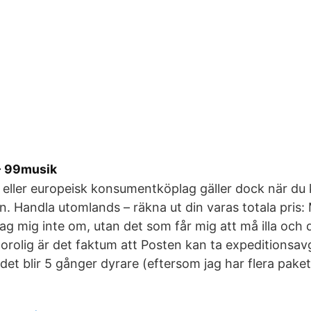
 - 99musik
eller europeisk konsumentköplag gäller dock när du
n. Handla utomlands – räkna ut din varas totala pris
 jag mig inte om, utan det som får mig att må illa och
 orolig är det faktum att Posten kan ta expeditionsavg
t det blir 5 gånger dyrare (eftersom jag har flera paket