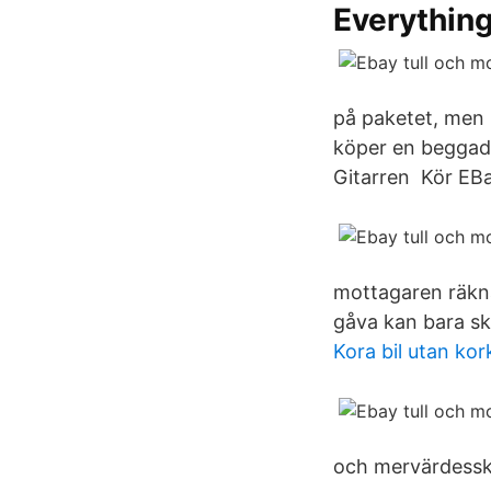
Everything
på paketet, men 
köper en beggad 
Gitarren Kör EBay
mottagaren räkna
gåva kan bara sk
Kora bil utan kor
och mervärdessk