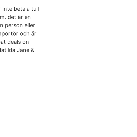
inte betala tull
m. det är en
n person eller
mportör och är
eat deals on
Matilda Jane &