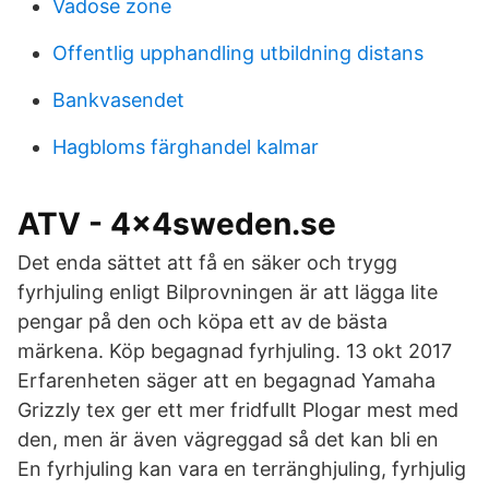
Vadose zone
Offentlig upphandling utbildning distans
Bankvasendet
Hagbloms färghandel kalmar
ATV - 4x4sweden.se
Det enda sättet att få en säker och trygg
fyrhjuling enligt Bilprovningen är att lägga lite
pengar på den och köpa ett av de bästa
märkena. Köp begagnad fyrhjuling. 13 okt 2017
Erfarenheten säger att en begagnad Yamaha
Grizzly tex ger ett mer fridfullt Plogar mest med
den, men är även vägreggad så det kan bli en
En fyrhjuling kan vara en terränghjuling, fyrhjulig