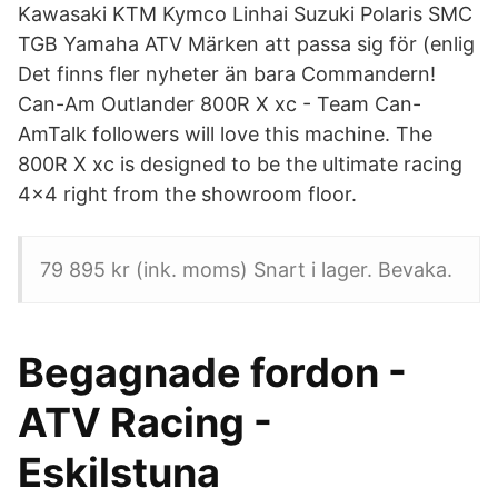
Kawasaki KTM Kymco Linhai Suzuki Polaris SMC
TGB Yamaha ATV Märken att passa sig för (enlig
Det finns fler nyheter än bara Commandern!
Can-Am Outlander 800R X xc - Team Can-
AmTalk followers will love this machine. The
800R X xc is designed to be the ultimate racing
4x4 right from the showroom floor.
79 895 kr (ink. moms) Snart i lager. Bevaka.
Begagnade fordon -
ATV Racing -
Eskilstuna