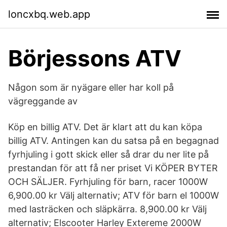
loncxbq.web.app
Börjessons ATV
Någon som är nyägare eller har koll på
vägreggande av
Köp en billig ATV. Det är klart att du kan köpa
billig ATV. Antingen kan du satsa på en begagnad
fyrhjuling i gott skick eller så drar du ner lite på
prestandan för att få ner priset Vi KÖPER BYTER
OCH SÄLJER. Fyrhjuling för barn, racer 1000W
6,900.00 kr Välj alternativ; ATV för barn el 1000W
med lasträcken och släpkärra. 8,900.00 kr Välj
alternativ; Elscooter Harley Extereme 2000W