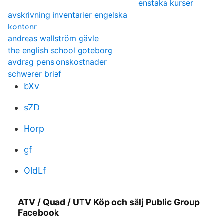
enstaka kurser
avskrivning inventarier engelska
kontonr
andreas wallström gävle
the english school goteborg
avdrag pensionskostnader
schwerer brief
bXv
sZD
Horp
gf
OldLf
ATV / Quad / UTV Köp och sälj Public Group
Facebook