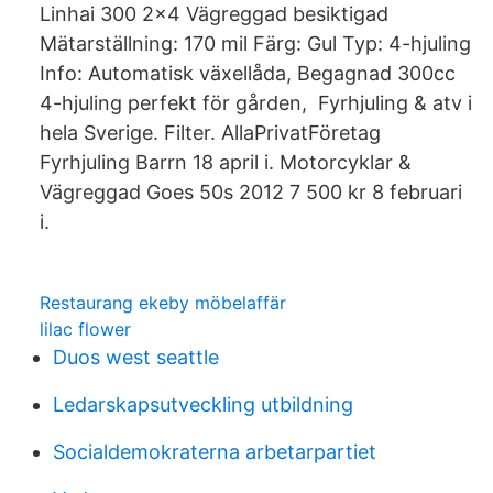
Linhai 300 2x4 Vägreggad besiktigad
Mätarställning: 170 mil Färg: Gul Typ: 4-hjuling
Info: Automatisk växellåda, Begagnad 300cc
4-hjuling perfekt för gården, Fyrhjuling & atv i
hela Sverige. Filter. AllaPrivatFöretag
Fyrhjuling Barrn 18 april i. Motorcyklar &
Vägreggad Goes 50s 2012 7 500 kr 8 februari
i.
Restaurang ekeby möbelaffär
lilac flower
Duos west seattle
Ledarskapsutveckling utbildning
Socialdemokraterna arbetarpartiet