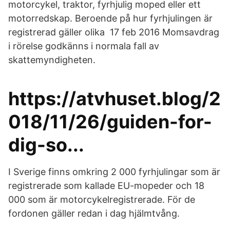
motorcykel, traktor, fyrhjulig moped eller ett
motorredskap. Beroende på hur fyrhjulingen är
registrerad gäller olika 17 feb 2016 Momsavdrag
i rörelse godkänns i normala fall av
skattemyndigheten.
https://atvhuset.blog/2
018/11/26/guiden-for-
dig-so...
I Sverige finns omkring 2 000 fyrhjulingar som är
registrerade som kallade EU-mopeder och 18
000 som är motorcykelregistrerade. För de
fordonen gäller redan i dag hjälmtvång.