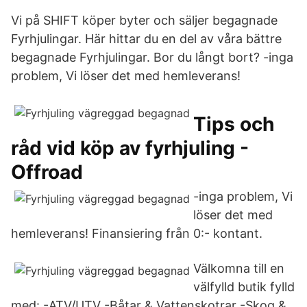
Vi på SHIFT köper byter och säljer begagnade
Fyrhjulingar. Här hittar du en del av våra bättre
begagnade Fyrhjulingar. Bor du långt bort? -inga
problem, Vi löser det med hemleverans!
Tips och
råd vid köp av fyrhjuling -
Offroad
-inga problem, Vi
löser det med
hemleverans! Finansiering från 0:- kontant.
Välkomna till en
välfylld butik fylld
med: -ATV/UTV -Båtar & Vattenskotrar -Skog &