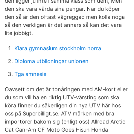
den ligger ju inte i samma klass som dem, Men
den ska vara värda sina pengar. När du köper
den så är den oftast vägreggad men kolla noga
så den verkligen är det annars så kan det vara
lite jobbigt.
Klara gymnasium stockholm norra
Diploma utbildningar unionen
Tga amnesie
Oavsett om det är tonåringen med AM-kort eller
du som vill ha en riktig UTV-värsting som ska
köra finner du säkerligen din nya UTV här hos
oss på Superbilligt.se. ATV märken med bra
importörer bakom sig (enligt oss) Allroad Arctic
Cat Can-Am CF Moto Goes Hisun Honda