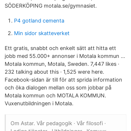
SÖDERKÖPING motala.se/gymnasiet.
P4 gotland cementa
Min sidor skatteverket
Ett gratis, snabbt och enkelt sätt att hitta ett
jobb med 55.000+ annonser i Motala kommun …
Motala kommun, Motala, Sweden. 7,447 likes ·
232 talking about this · 1,525 were here.
Facebook-sidan är till för att sprida information
och öka dialogen mellan oss som jobbar på
Motala kommun och MOTALA KOMMUN.
Vuxenutbildningen i Motala.
Om Astar. Vår pedagogik · Vår filosofi ·