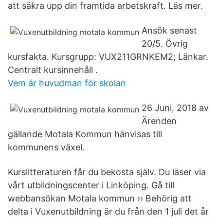
att säkra upp din framtida arbetskraft. Läs mer.
Ansök senast
20/5. Övrig
kursfakta. Kursgrupp: VUX211GRNKEM2; Länkar.
Centralt kursinnehåll .
Vem är huvudman för skolan
26 Juni, 2018 av
Ärenden
gällande Motala Kommun hänvisas till
kommunens växel.
Kurslitteraturen får du bekosta själv. Du läser via
vårt utbildningscenter i Linköping. Gå till
webbansökan Motala kommun ›› Behörig att
delta i Vuxenutbildning är du från den 1 juli det år