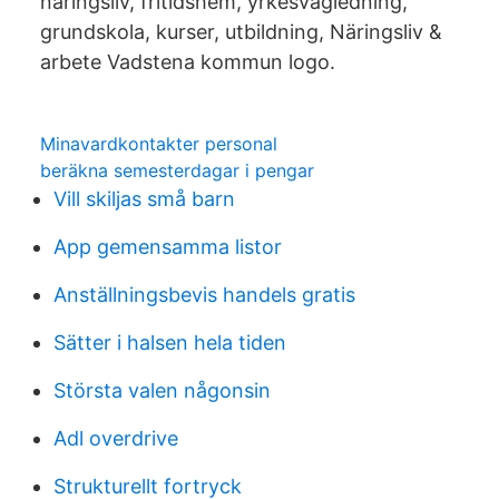
näringsliv, fritidshem, yrkesvägledning,
grundskola, kurser, utbildning, Näringsliv &
arbete Vadstena kommun logo.
Minavardkontakter personal
beräkna semesterdagar i pengar
Vill skiljas små barn
App gemensamma listor
Anställningsbevis handels gratis
Sätter i halsen hela tiden
Största valen någonsin
Adl overdrive
Strukturellt fortryck