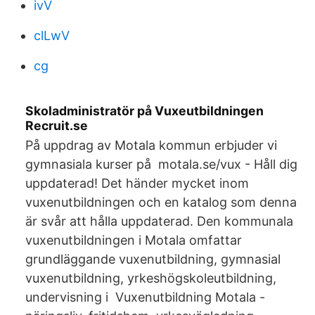
ivV
clLwV
cg
Skoladministratör på Vuxeutbildningen
Recruit.se
På uppdrag av Motala kommun erbjuder vi
gymnasiala kurser på motala.se/vux - Håll dig
uppdaterad! Det händer mycket inom
vuxenutbildningen och en katalog som denna
är svår att hålla uppdaterad. Den kommunala
vuxenutbildningen i Motala omfattar
grundläggande vuxenutbildning, gymnasial
vuxenutbildning, yrkeshögskoleutbildning,
undervisning i Vuxenutbildning Motala -