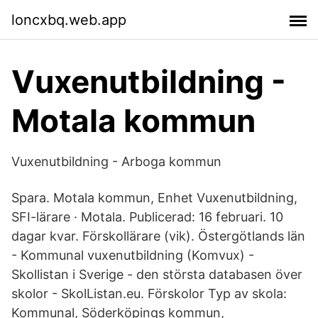
loncxbq.web.app
Vuxenutbildning -
Motala kommun
Vuxenutbildning - Arboga kommun
Spara. Motala kommun, Enhet Vuxenutbildning,
SFI-lärare · Motala. Publicerad: 16 februari. 10
dagar kvar. Förskollärare (vik). Östergötlands län
- Kommunal vuxenutbildning (Komvux) -
Skollistan i Sverige - den största databasen över
skolor - SkolListan.eu. Förskolor Typ av skola:
Kommunal, Söderköpings kommun,