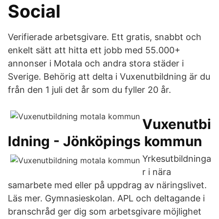
Social
Verifierade arbetsgivare. Ett gratis, snabbt och
enkelt sätt att hitta ett jobb med 55.000+
annonser i Motala och andra stora städer i
Sverige. Behörig att delta i Vuxenutbildning är du
från den 1 juli det år som du fyller 20 år.
Vuxenutbi
ldning - Jönköpings kommun
Yrkesutbildninga
r i nära
samarbete med eller på uppdrag av näringslivet.
Läs mer. Gymnasieskolan. APL och deltagande i
branschråd ger dig som arbetsgivare möjlighet