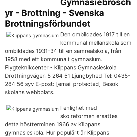
Gymnasiebrosch
yr - Brottning - Svenska
Brottningsförbundet
Den ombildades 1917 till en
kommunal mellanskola som
ombildades 1931-34 till en samrealskola, från
1958 med ett kommunalt gymnasium.
Flygteknikcenter - Klippans Gymnasieskola
Drottningvägen 5 264 51 Ljungbyhed Tel: 0435-
284 56 syv E-post: [email protected] Besök
skolans webbplats.
I enlighet med
skolreformen ersattes
detta höstterminen 1966 av Klippans
gymnasieskola. Hur populärt är Klippans