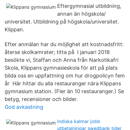
Eftergymnasial utbildning,
annan än högskola/
universitet. Utbildning på högskola/universitet.
Klippan.
Efter anmälan har du möjlighet att kostnadsfritt:
återse skolkamrater; titta på I januari 2018
besökte vi, Staffan och Anna från Narkotikafri
Skola, Klippans gymnasieskola för att på plats
bilda oss en uppfattning om hur drogpolicyn fem
år Här hittar du alla restauranger nära Klippans
gymnasium station. (Fler än 10 restauranger.) Se
betyg, recensioner och bilder.
God avkastning
indiska kalmar jobb
utbetalningar swedbank tider