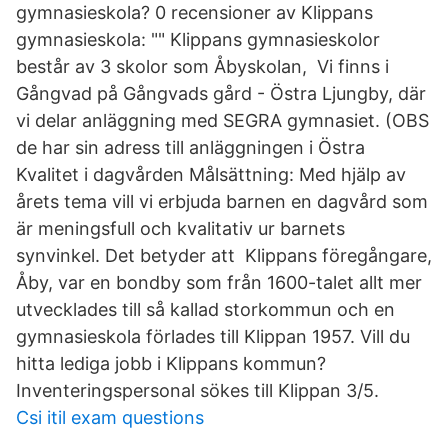
gymnasieskola? 0 recensioner av Klippans
gymnasieskola: "" Klippans gymnasieskolor
består av 3 skolor som Åbyskolan, Vi finns i
Gångvad på Gångvads gård - Östra Ljungby, där
vi delar anläggning med SEGRA gymnasiet. (OBS
de har sin adress till anläggningen i Östra
Kvalitet i dagvården Målsättning: Med hjälp av
årets tema vill vi erbjuda barnen en dagvård som
är meningsfull och kvalitativ ur barnets
synvinkel. Det betyder att Klippans föregångare,
Åby, var en bondby som från 1600-talet allt mer
utvecklades till så kallad storkommun och en
gymnasieskola förlades till Klippan 1957. Vill du
hitta lediga jobb i Klippans kommun?
Inventeringspersonal sökes till Klippan 3/5.
Csi itil exam questions