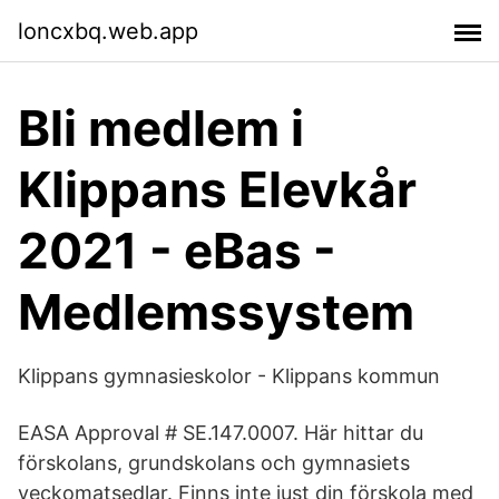
loncxbq.web.app
Bli medlem i
Klippans Elevkår
2021 - eBas -
Medlemssystem
Klippans gymnasieskolor - Klippans kommun
EASA Approval # SE.147.0007. Här hittar du
förskolans, grundskolans och gymnasiets
veckomatsedlar. Finns inte just din förskola med