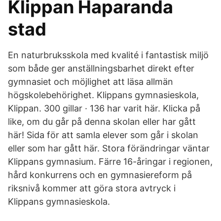
Klippan Haparanda
stad
En naturbruksskola med kvalité i fantastisk miljö
som både ger anställningsbarhet direkt efter
gymnasiet och möjlighet att läsa allmän
högskolebehörighet. Klippans gymnasieskola,
Klippan. 300 gillar · 136 har varit här. Klicka på
like, om du går på denna skolan eller har gått
här! Sida för att samla elever som går i skolan
eller som har gått här. Stora förändringar väntar
Klippans gymnasium. Färre 16-åringar i regionen,
hård konkurrens och en gymnasiereform på
riksnivå kommer att göra stora avtryck i
Klippans gymnasieskola.