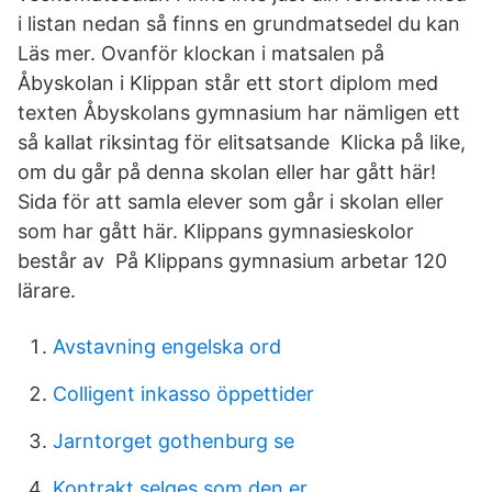
i listan nedan så finns en grundmatsedel du kan
Läs mer. Ovanför klockan i matsalen på
Åbyskolan i Klippan står ett stort diplom med
texten Åbyskolans gymnasium har nämligen ett
så kallat riksintag för elitsatsande Klicka på like,
om du går på denna skolan eller har gått här!
Sida för att samla elever som går i skolan eller
som har gått här. Klippans gymnasieskolor
består av På Klippans gymnasium arbetar 120
lärare.
Avstavning engelska ord
Colligent inkasso öppettider
Jarntorget gothenburg se
Kontrakt selges som den er