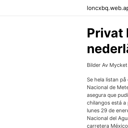
loncxbq.web.a
Privat
nederl
Bilder Av Mycket
Se hela listan på
Nacional de Mete
asegura que pudi
chilangos está a
lunes 29 de ener
Nacional del Agu
carretera México-