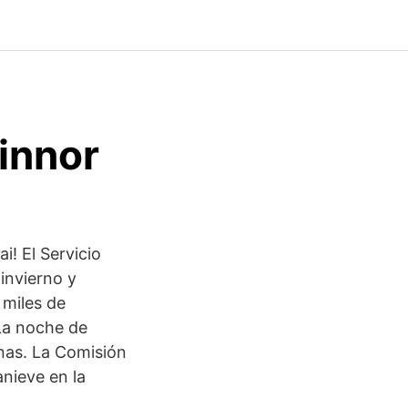
innor
i! El Servicio
invierno y
 miles de
La noche de
onas. La Comisión
nieve en la