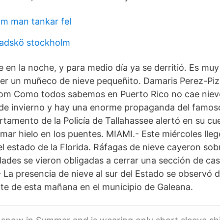
m man tankar fel
tadskö stockholm
en la noche, y para medio día ya se derritió. Es muy
er un muñeco de nieve pequeñito. Damaris Perez-Piz
m Como todos sabemos en Puerto Rico no cae niev
de invierno y hay una enorme propaganda del famoso
rtamento de la Policía de Tallahassee alertó en su cu
mar hielo en los puentes. MIAMI.- Este miércoles llegó
l estado de la Florida. Ráfagas de nieve cayeron sob
dades se vieron obligadas a cerrar una sección de cas
 La presencia de nieve al sur del Estado se observó d
e de esta mañana en el municipio de Galeana.