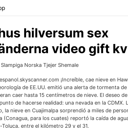
pp
 hus hilversum sex
änderna video gift kv
 Slampiga Norska Tjejer Shemale
 espanol.skyscanner.com ¡Increíble, cae nieve en Hawa
orología de EE.UU. emitió una alerta de tormenta de 
eran caer hasta 15 centímetros de nieve. El deseo de
 punto de hacerse realidad: una nevada en la CDMX. 
o, la nieve en Cuajimalpa sorprendió a miles de pers
a (Conagua, para los cuates) reportó la caída de agua
Toluca, entre el kilómetro 29 y el 31.