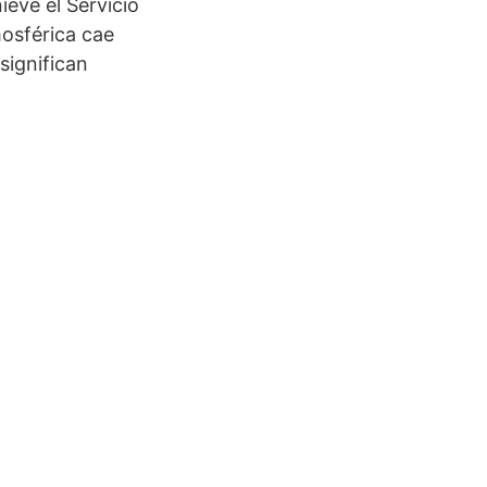
eve el Servicio
mosférica cae
significan