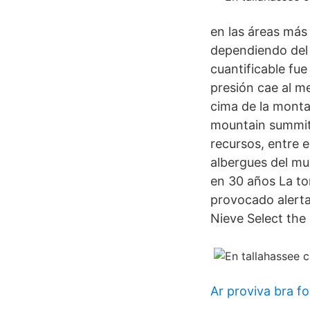
en las áreas más
dependiendo del 
cuantificable fu
presión cae al m
cima de la monta
mountain summit 
recursos, entre 
albergues del mu
en 30 años La to
provocado alerta
Nieve Select the
Ar proviva bra f