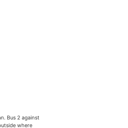
n. Bus 2 against
outside where