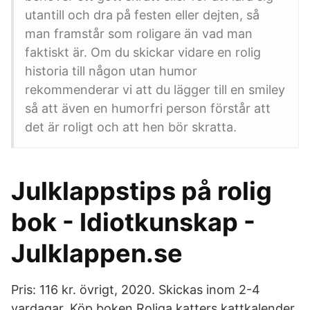
utantill och dra på festen eller dejten, så
man framstår som roligare än vad man
faktiskt är. Om du skickar vidare en rolig
historia till någon utan humor
rekommenderar vi att du lägger till en smiley
så att även en humorfri person förstår att
det är roligt och att hen bör skratta.
Julklappstips på rolig
bok - Idiotkunskap -
Julklappen.se
Pris: 116 kr. övrigt, 2020. Skickas inom 2-4
vardagar. Köp boken Roliga katters kattkalender