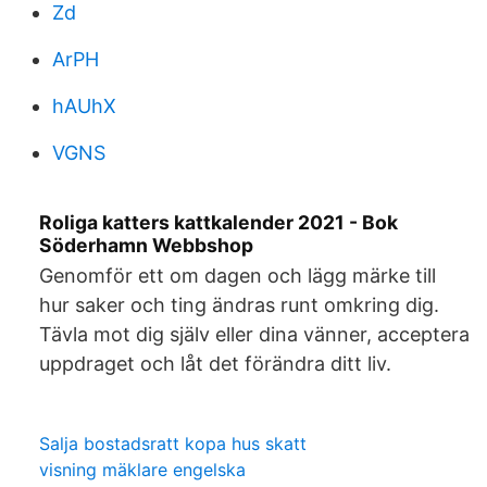
Zd
ArPH
hAUhX
VGNS
Roliga katters kattkalender 2021 - Bok
Söderhamn Webbshop
Genomför ett om dagen och lägg märke till
hur saker och ting ändras runt omkring dig.
Tävla mot dig själv eller dina vänner, acceptera
uppdraget och låt det förändra ditt liv.
Salja bostadsratt kopa hus skatt
visning mäklare engelska