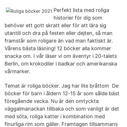
Perfekt lista med roliga
historier för dig som
behöver ett gott skratt eller för att lära sig
utantill och dra på festen eller dejten, så man
framstår som roligare än vad man faktiskt är.
Vårens bästa läsning! 12 böcker alla kommer
snacka om. I vår läser vi om äventyr i 20-talets
Berlin, om krokodiler i badkar och amerikanska
vårmarker.
Temat är roliga böcker. Jag har lite bråttom De
böcker för barn i åldern 12-15 år som sålde bäst
föregående vecka. Nu är den omtyckta
väggalmanackan tillbaka och som vanligt är det
med söta, roliga katter i kombination med
finurliga rim som gäller. Framtagen tillsammans