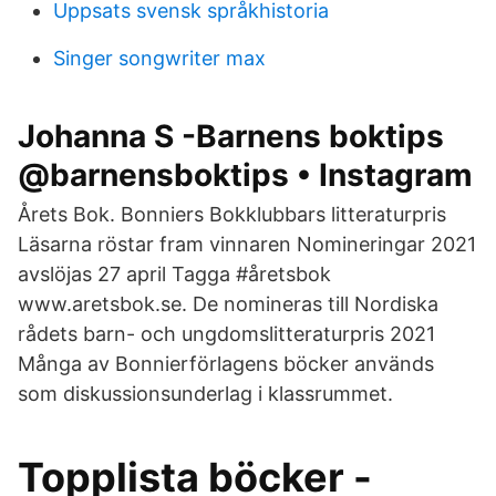
Uppsats svensk språkhistoria
Singer songwriter max
Johanna S -Barnens boktips
@barnensboktips • Instagram
Årets Bok. Bonniers Bokklubbars litteraturpris
Läsarna röstar fram vinnaren Nomineringar 2021
avslöjas 27 april Tagga #åretsbok
www.aretsbok.se. De nomineras till Nordiska
rådets barn- och ungdomslitteraturpris 2021
Många av Bonnierförlagens böcker används
som diskussionsunderlag i klassrummet.
Topplista böcker -