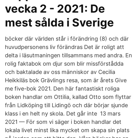
vecka 2 - 2021: De
mest sålda i Sverige
böcker där världen står i förändring (8) och där
huvudpersonens liv förändras Det är roligt att
delta i läsutmaningen tillsammans med andra. En
rolig faktabok om djur som blir missförstådda
och baktalade av oss människor av Cecilia
Heikkiläs bok Grävlings resa, som är årets Give
me five-bok 2021. Den här fantastiskt roliga
boken handlar om Ottilia, kallad Otto som flyttar
från Lidköping till Lidingö och där börjar sjunde
klass i en helt ny skola. Det går inte 13 mars
2021 — För som vi säger i boken handlar det
lokala livet minst lika mycket om skapa sin plats