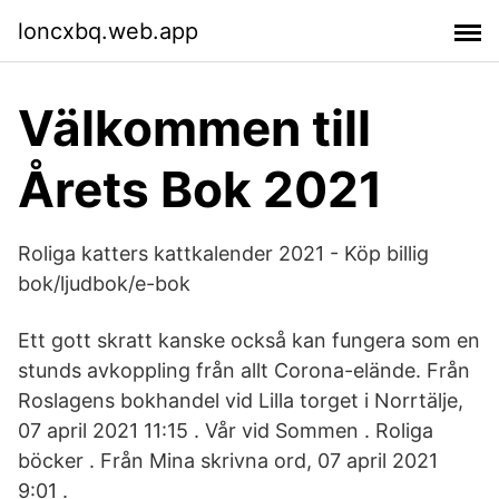
loncxbq.web.app
Välkommen till
Årets Bok 2021
Roliga katters kattkalender 2021 - Köp billig
bok/ljudbok/e-bok
Ett gott skratt kanske också kan fungera som en
stunds avkoppling från allt Corona-elände. Från
Roslagens bokhandel vid Lilla torget i Norrtälje,
07 april 2021 11:15 . Vår vid Sommen . Roliga
böcker . Från Mina skrivna ord, 07 april 2021
9:01 .