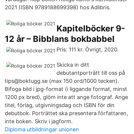
2021 (ISBN 9789188699398) hos Adlibris.
Kapitelböcker 9-
12 år – Bibblans bokbabbel
Pris: 111 kr. Övrigt, 2020.
Skicka in ditt
debutantporträtt till oss på
tips@boktugg.se (max 150 ord/1000 tecken).
Bifoga bild i jpg-format (i liggande format, minst
1200 px bred), glöm inte att ange fotograf. Ange
titel, förlag, utgivningsdag och ISBN för din
debutbok. Porträttet ska presentera författaren,
inte boken. Skriv i jagform.
Diploma utbildningar unionen