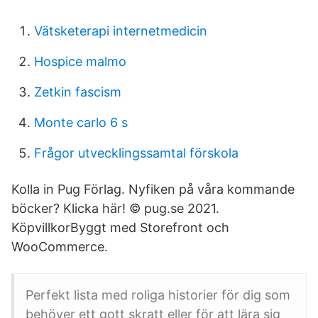
Vätsketerapi internetmedicin
Hospice malmo
Zetkin fascism
Monte carlo 6 s
Frågor utvecklingssamtal förskola
Kolla in Pug Förlag. Nyfiken på våra kommande
böcker? Klicka här! © pug.se 2021.
KöpvillkorByggt med Storefront och
WooCommerce.
Perfekt lista med roliga historier för dig som
behöver ett gott skratt eller för att lära sig