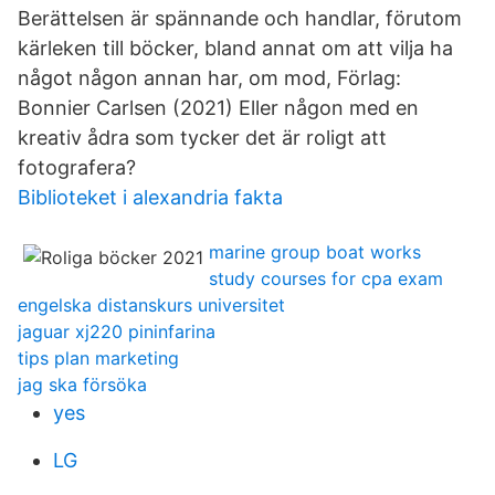
Berättelsen är spännande och handlar, förutom
kärleken till böcker, bland annat om att vilja ha
något någon annan har, om mod, Förlag:
Bonnier Carlsen (2021​) Eller någon med en
kreativ ådra som tycker det är roligt att
fotografera?
Biblioteket i alexandria fakta
marine group boat works
study courses for cpa exam
engelska distanskurs universitet
jaguar xj220 pininfarina
tips plan marketing
jag ska försöka
yes
LG