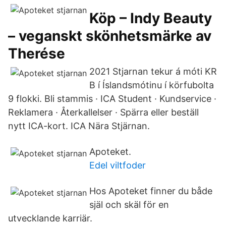
Köp – Indy Beauty
– veganskt skönhetsmärke av
Therése
2021 Stjarnan tekur á móti KR
B í Íslandsmótinu í körfubolta
9 flokki. Bli stammis · ICA Student · Kundservice ·
Reklamera · Återkallelser · Spärra eller beställ
nytt ICA-kort. ICA Nära Stjärnan.
Apoteket.
Edel viltfoder
Hos Apoteket finner du både
själ och skäl för en
utvecklande karriär.