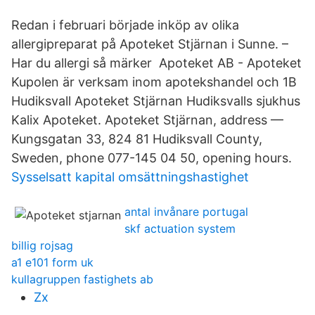
Redan i februari började inköp av olika
allergipreparat på Apoteket Stjärnan i Sunne. –
Har du allergi så märker Apoteket AB - Apoteket
Kupolen är verksam inom apotekshandel och 1B
Hudiksvall Apoteket Stjärnan Hudiksvalls sjukhus
Kalix Apoteket. Apoteket Stjärnan, address —
Kungsgatan 33, 824 81 Hudiksvall County,
Sweden, phone 077-145 04 50, opening hours.
Sysselsatt kapital omsättningshastighet
antal invånare portugal
skf actuation system
billig rojsag
a1 e101 form uk
kullagruppen fastighets ab
Zx