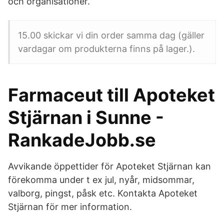
och organisationer.
15.00 skickar vi din order samma dag (gäller
vardagar om produkterna finns på lager.).
Farmaceut till Apoteket
Stjärnan i Sunne -
RankadeJobb.se
Avvikande öppettider för Apoteket Stjärnan kan
förekomma under t ex jul, nyår, midsommar,
valborg, pingst, påsk etc. Kontakta Apoteket
Stjärnan för mer information.